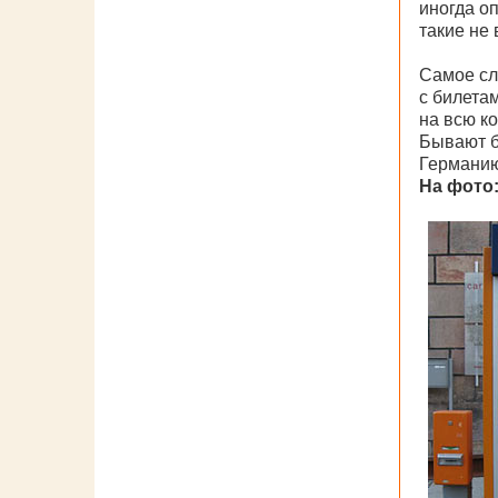
иногда о
такие не 
Самое сл
с билета
на всю к
Бывают б
Германию
На фото: