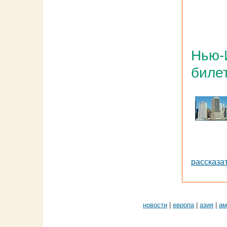
Нью-Й
биле
рассказа
новости
|
европа
|
азия
|
ам