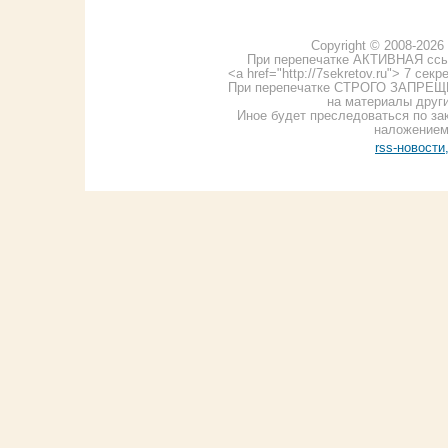
Copyright © 2008-2026 7
При перепечатке АКТИВНАЯ ссы
<a href="http://7sekretov.ru"> 7 се
При перепечатке СТРОГО ЗАПРЕЩЕ
на материалы других
Иное будет преследоваться по за
наложением
rss-новости